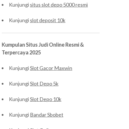
Kunjungi
situs slot depo 5000 resmi
Kunjungi
slot deposit 10k
Kumpulan Situs Judi Online Resmi &
Terpercaya 2025
Kunjungi
Slot Gacor Maxwin
Kunjungi
Slot Depo 5k
Kunjungi
Slot Depo 10k
Kunjungi
Bandar Sbobet