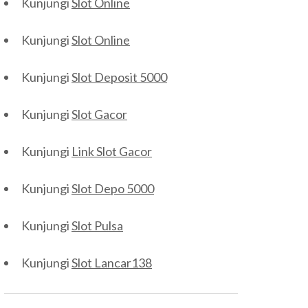
Kunjungi
Slot Online
Kunjungi
Slot Online
Kunjungi
Slot Deposit 5000
Kunjungi
Slot Gacor
Kunjungi
Link Slot Gacor
Kunjungi
Slot Depo 5000
Kunjungi
Slot Pulsa
Kunjungi
Slot Lancar138