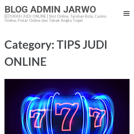
Skip
BLOG ADMIN JARWO
to
[EDUKASI JUDI ONLINE ] Slot Online, Taruhan Bola, Casino
content
Online, Poker Online dan Tebak Angka Togel
(Press
Enter)
Category:
TIPS JUDI
ONLINE