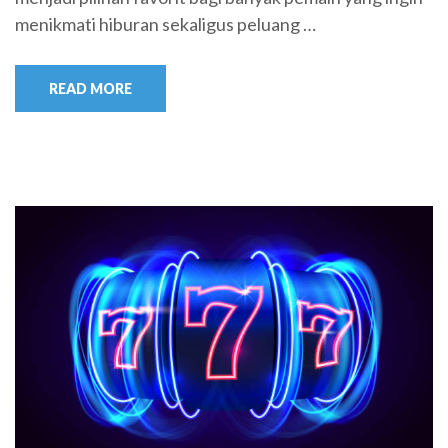
menikmati hiburan sekaligus peluang …
READ MORE