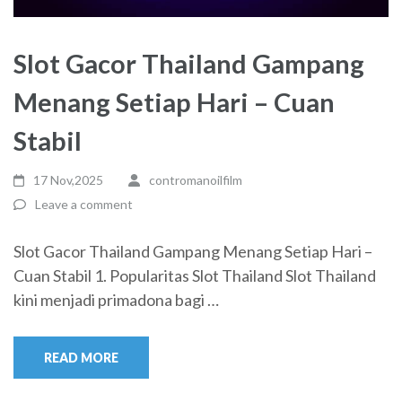
Slot Gacor Thailand Gampang
Menang Setiap Hari – Cuan
Stabil
17 Nov,2025
contromanoilfilm
Leave a comment
Slot Gacor Thailand Gampang Menang Setiap Hari –
Cuan Stabil 1. Popularitas Slot Thailand Slot Thailand
kini menjadi primadona bagi …
READ MORE