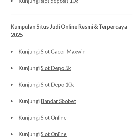
Kunjungi
slot deposit 10k
Kumpulan Situs Judi Online Resmi & Terpercaya
2025
Kunjungi
Slot Gacor Maxwin
Kunjungi
Slot Depo 5k
Kunjungi
Slot Depo 10k
Kunjungi
Bandar Sbobet
Kunjungi
Slot Online
Kunjungi
Slot Online