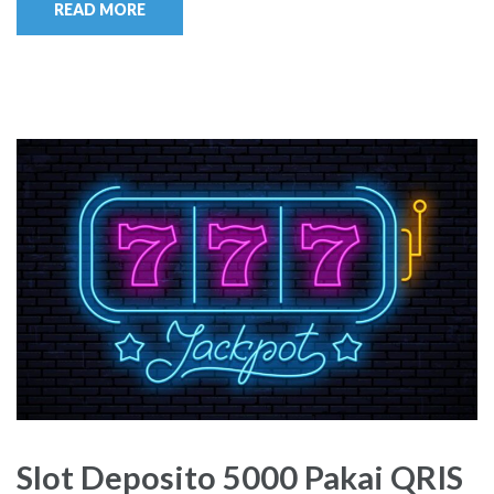
READ MORE
Slot Deposito 5000 Pakai QRIS