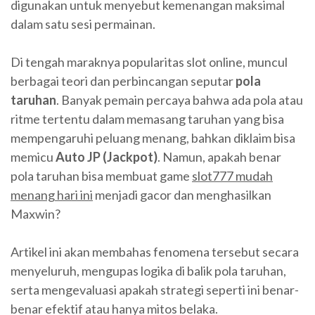
digunakan untuk menyebut kemenangan maksimal
dalam satu sesi permainan.
Di tengah maraknya popularitas slot online, muncul
berbagai teori dan perbincangan seputar
pola
taruhan
. Banyak pemain percaya bahwa ada pola atau
ritme tertentu dalam memasang taruhan yang bisa
mempengaruhi peluang menang, bahkan diklaim bisa
memicu
Auto JP (Jackpot)
. Namun, apakah benar
pola taruhan bisa membuat game
slot777 mudah
menang hari ini
menjadi gacor dan menghasilkan
Maxwin?
Artikel ini akan membahas fenomena tersebut secara
menyeluruh, mengupas logika di balik pola taruhan,
serta mengevaluasi apakah strategi seperti ini benar-
benar efektif atau hanya mitos belaka.