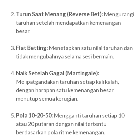
Turun Saat Menang (Reverse Bet):
Mengurangi
taruhan setelah mendapatkan kemenangan
besar.
Flat Betting:
Menetapkan satu nilai taruhan dan
tidak mengubahnya selama sesi bermain.
Naik Setelah Gagal (Martingale):
Melipatgandakan taruhan setiap kali kalah,
dengan harapan satu kemenangan besar
menutup semua kerugian.
Pola 10-20-50:
Mengganti taruhan setiap 10
atau 20 putaran dengan nilai tertentu
berdasarkan pola ritme kemenangan.