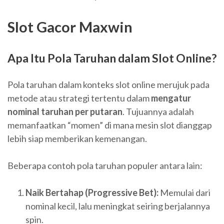
Slot Gacor Maxwin
Apa Itu Pola Taruhan dalam Slot Online?
Pola taruhan dalam konteks slot online merujuk pada
metode atau strategi tertentu dalam
mengatur
nominal taruhan per putaran
. Tujuannya adalah
memanfaatkan “momen” di mana mesin slot dianggap
lebih siap memberikan kemenangan.
Beberapa contoh pola taruhan populer antara lain:
Naik Bertahap (Progressive Bet):
Memulai dari
nominal kecil, lalu meningkat seiring berjalannya
spin.