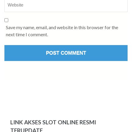
Save my name, email, and website in this browser for the
next time I comment.
LINK AKSES SLOT ONLINE RESMI
TERUPDATE