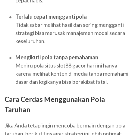
cepat habis.
Terlalu cepat mengganti pola
Tidak sabar melihat hasil dan sering mengganti
strategi bisa merusak manajemen modal secara
keseluruhan.
Mengikuti pola tanpa pemahaman
Meniru pola
situs slot88 gacor hari ini
hanya
karena melihat konten di media tanpa memahami
dasar dan logikanya bisa berakibat fatal.
Cara Cerdas Menggunakan Pola
Taruhan
Jika Anda tetap ingin mencoba bermain dengan pola
taruhan, berikut tips agar strategi ini lebih optimal: