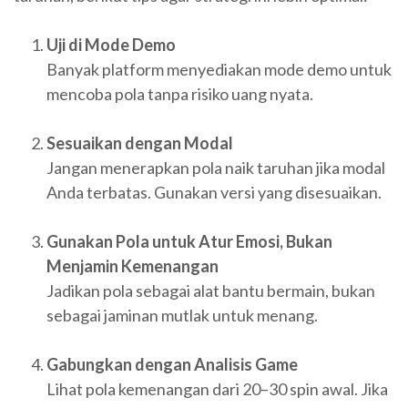
Uji di Mode Demo
Banyak platform menyediakan mode demo untuk
mencoba pola tanpa risiko uang nyata.
Sesuaikan dengan Modal
Jangan menerapkan pola naik taruhan jika modal
Anda terbatas. Gunakan versi yang disesuaikan.
Gunakan Pola untuk Atur Emosi, Bukan
Menjamin Kemenangan
Jadikan pola sebagai alat bantu bermain, bukan
sebagai jaminan mutlak untuk menang.
Gabungkan dengan Analisis Game
Lihat pola kemenangan dari 20–30 spin awal. Jika