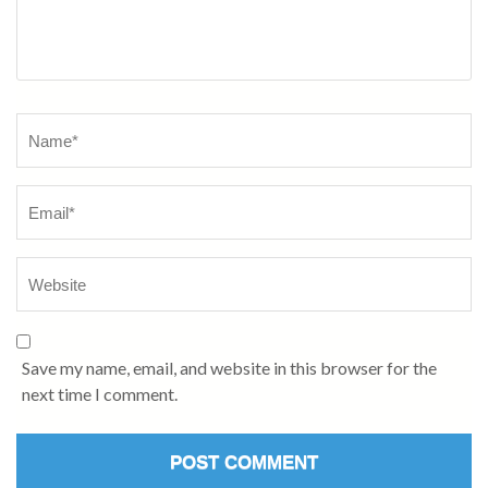
Name
*
Save my name, email, and website in this browser for the
next time I comment.