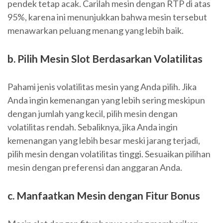
pendek tetap acak. Carilah mesin dengan RTP di atas
95%, karena ini menunjukkan bahwa mesin tersebut
menawarkan peluang menang yang lebih baik.
b.
Pilih Mesin Slot Berdasarkan Volatilitas
Pahami jenis volatilitas mesin yang Anda pilih. Jika
Anda ingin kemenangan yang lebih sering meskipun
dengan jumlah yang kecil, pilih mesin dengan
volatilitas rendah. Sebaliknya, jika Anda ingin
kemenangan yang lebih besar meski jarang terjadi,
pilih mesin dengan volatilitas tinggi. Sesuaikan pilihan
mesin dengan preferensi dan anggaran Anda.
c.
Manfaatkan Mesin dengan Fitur Bonus