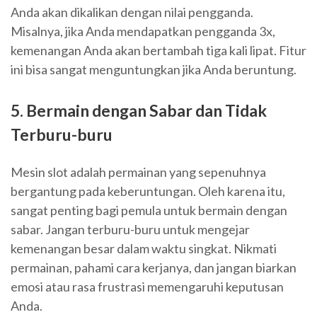
Anda akan dikalikan dengan nilai pengganda.
Misalnya, jika Anda mendapatkan pengganda 3x,
kemenangan Anda akan bertambah tiga kali lipat. Fitur
ini bisa sangat menguntungkan jika Anda beruntung.
5.
Bermain dengan Sabar dan Tidak
Terburu-buru
Mesin slot adalah permainan yang sepenuhnya
bergantung pada keberuntungan. Oleh karena itu,
sangat penting bagi pemula untuk bermain dengan
sabar. Jangan terburu-buru untuk mengejar
kemenangan besar dalam waktu singkat. Nikmati
permainan, pahami cara kerjanya, dan jangan biarkan
emosi atau rasa frustrasi memengaruhi keputusan
Anda.