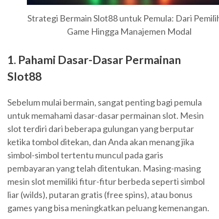
Strategi Bermain Slot88 untuk Pemula: Dari Pemili
Game Hingga Manajemen Modal
1.
Pahami Dasar-Dasar Permainan
Slot88
Sebelum mulai bermain, sangat penting bagi pemula
untuk memahami dasar-dasar permainan slot. Mesin
slot terdiri dari beberapa gulungan yang berputar
ketika tombol ditekan, dan Anda akan menang jika
simbol-simbol tertentu muncul pada garis
pembayaran yang telah ditentukan. Masing-masing
mesin slot memiliki fitur-fitur berbeda seperti simbol
liar (wilds), putaran gratis (free spins), atau bonus
games yang bisa meningkatkan peluang kemenangan.