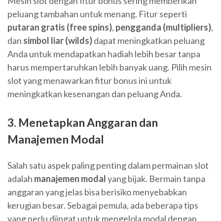
Mesin slot dengan fitur bonus sering memberikan
peluang tambahan untuk menang. Fitur seperti
putaran gratis (free spins)
,
pengganda (multipliers)
,
dan
simbol liar (wilds)
dapat meningkatkan peluang
Anda untuk mendapatkan hadiah lebih besar tanpa
harus mempertaruhkan lebih banyak uang. Pilih mesin
slot yang menawarkan fitur bonus ini untuk
meningkatkan kesenangan dan peluang Anda.
3.
Menetapkan Anggaran dan
Manajemen Modal
Salah satu aspek paling penting dalam permainan slot
adalah
manajemen modal
yang bijak. Bermain tanpa
anggaran yang jelas bisa berisiko menyebabkan
kerugian besar. Sebagai pemula, ada beberapa tips
yang perlu diingat untuk mengelola modal dengan