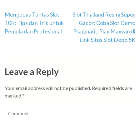
Post
Mengupas Tuntas Slot
Slot Thailand Resmi Super
10K: Tips dan Trik untuk
Gacor: Coba Slot Demo
navigation
Pemula dan Profesional
Pragmatic Play Maxwin di
Link Situs Slot Depo 5K
Leave a Reply
Your email address will not be published.
Required fields are
marked
*
Comment