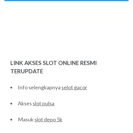
LINK AKSES SLOT ONLINE RESMI
TERUPDATE
Info selengkapnya
selot gacor
Akses
slot pulsa
Masuk
slot depo 5k