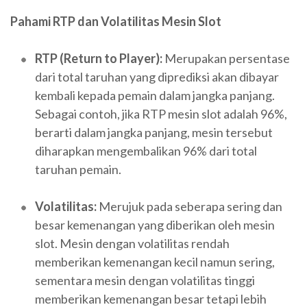
Pahami RTP dan Volatilitas Mesin Slot
RTP (Return to Player):
Merupakan persentase
dari total taruhan yang diprediksi akan dibayar
kembali kepada pemain dalam jangka panjang.
Sebagai contoh, jika RTP mesin slot adalah 96%,
berarti dalam jangka panjang, mesin tersebut
diharapkan mengembalikan 96% dari total
taruhan pemain.
Volatilitas:
Merujuk pada seberapa sering dan
besar kemenangan yang diberikan oleh mesin
slot. Mesin dengan volatilitas rendah
memberikan kemenangan kecil namun sering,
sementara mesin dengan volatilitas tinggi
memberikan kemenangan besar tetapi lebih